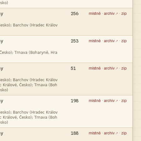


256
místně
·
archiv
·
zip


253
místně
·
archiv
·
zip


51
místně
·
archiv
·
zip




198
místně
·
archiv
·
zip




188
místně
·
archiv
·
zip