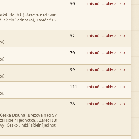
50
místně
·
archiv
·
zip


52
místně
·
archiv
·
zip

70
místně
·
archiv
·
zip

99
místně
·
archiv
·
zip

111
místně
·
archiv
·
zip

36
místně
·
archiv
·
zip


