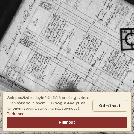
Web používá nezbytné úložiště pro fungování a
— s vaším souhlasem —
Google Analytics
Odmítnout
(anonymizovaná statistika návštěvnosti).
Podrobnosti
.
Přijmout