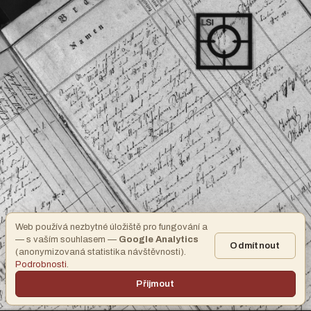
Web používá nezbytné úložiště pro fungování a
— s vaším souhlasem —
Google Analytics
Odmítnout
(anonymizovaná statistika návštěvnosti).
Podrobnosti
.
Přijmout