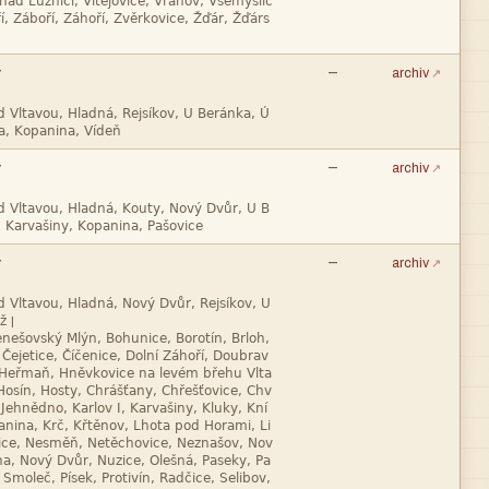



—
archiv



—
archiv

|

—
archiv

|








