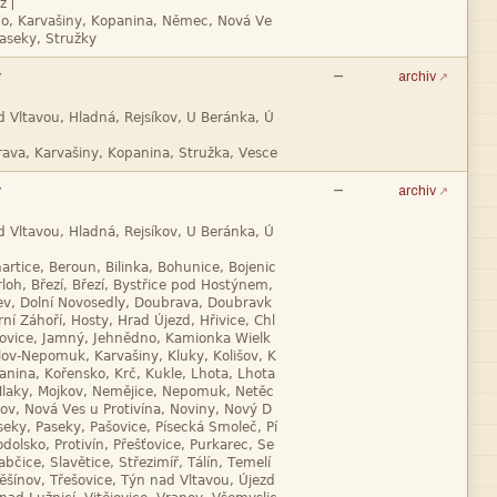
|



—
archiv



—
archiv













