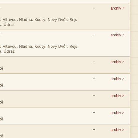

—
archiv



—
archiv


—
archiv

—
archiv

—
archiv

—
archiv

—
archiv
