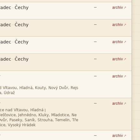


—
·
archiv


—
·
archiv


—
·
archiv


—
·
archiv

—
archiv



—
archiv
|




—
archiv