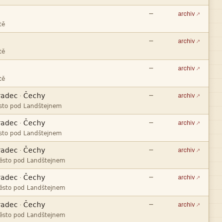
—
archiv

—
archiv

—
archiv



—
·
archiv



—
·
archiv



—
·
archiv



—
·
archiv



—
·
archiv
