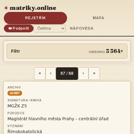
matriky
.
online
✶
REJSTŘÍK
MAPA
❤️ Podpořit
NÁPOVĚDA
3 364
Filtr
▾
nalezeno
«
‹
67 / 68
›
»
AHMP


