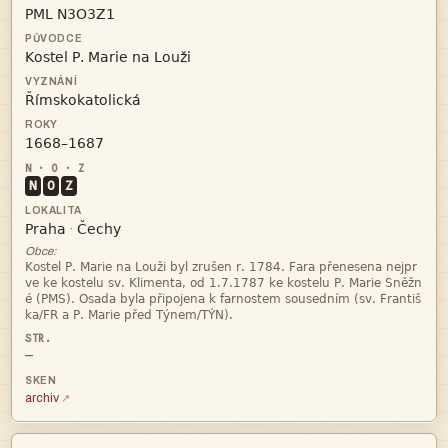




N
O
Z


·
Obce:




—
archiv